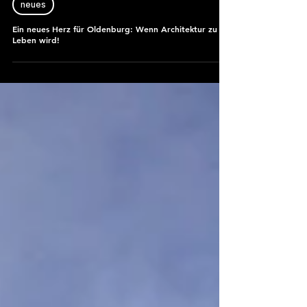
5. Juni
2 Min. Lesezeit
neues
Ein neues Herz für Oldenburg: Wenn Architektur zu
Leben wird!