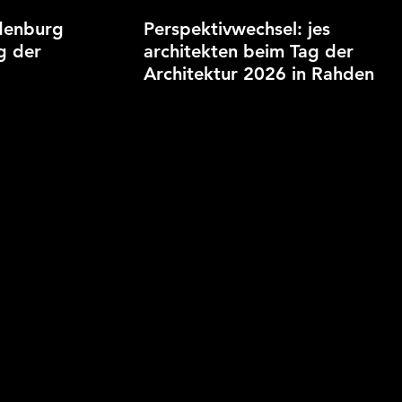
denburg
Perspektivwechsel: jes
g der
architekten beim Tag der
Architektur 2026 in Rahden