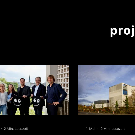
pro
2 Min. Lesezeit
4. Mai
2 Min. Lesezeit