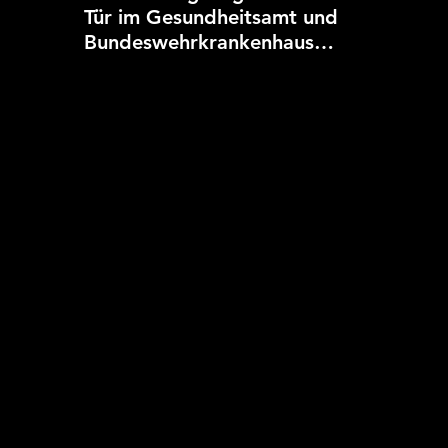
Tür im Gesundheitsamt und
Bundeswehrkrankenhaus
begeisterte Besucher