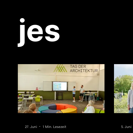
jes
27. Juni
1 Min. Lesezeit
5. Juni