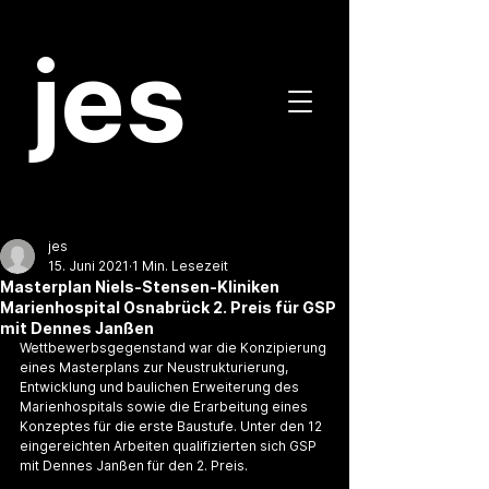
jes
jes
15. Juni 2021
1 Min. Lesezeit
Masterplan Niels-Stensen-Kliniken
Marienhospital Osnabrück 2. Preis für GSP
mit Dennes Janßen
Wettbewerbsgegenstand war die Konzipierung 
eines Masterplans zur Neustrukturierung, 
Entwicklung und baulichen Erweiterung des 
Marienhospitals sowie die Erarbeitung eines 
Konzeptes für die erste Baustufe. Unter den 12 
eingereichten Arbeiten qualifizierten sich GSP 
mit Dennes Janßen für den 2. Preis. 