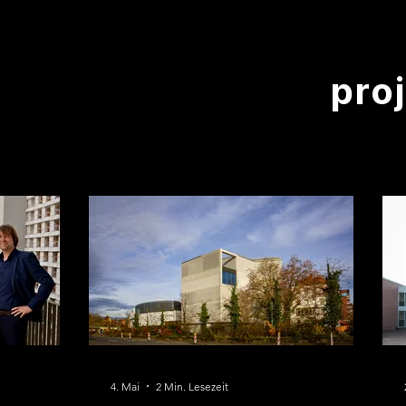
pro
4. Mai
2 Min. Lesezeit