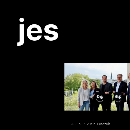
jes
5. Juni
2 Min. Lesezeit